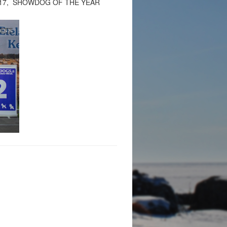
017, SHOWDOG OF THE YEAR