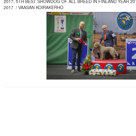
2017, 5TH BEST SHOWDOG OF ALL BREED IN FINLAND YEAR 2
2017 / VAASAN KOIRAKERHO