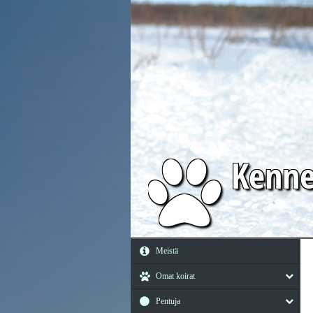
Kenn
Meistä
Omat koirat
Pentuja