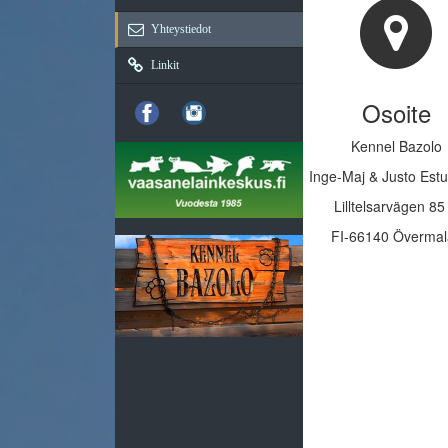
Yhteystiedot
Linkit
Osoite
Kennel Bazolo
Inge-Maj & Justo Est
Lilltelsarvägen 85
FI-66140 Övermal