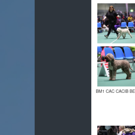
BM1 CAC CACIB BE