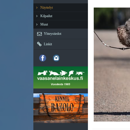
Näyttelyt
Kilpailut
Muut
Yhteystiedot
Linkit