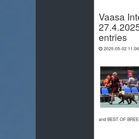
Vaasa In
27.4.2025
entries
2025-05-02 11:06
and BEST OF BRE