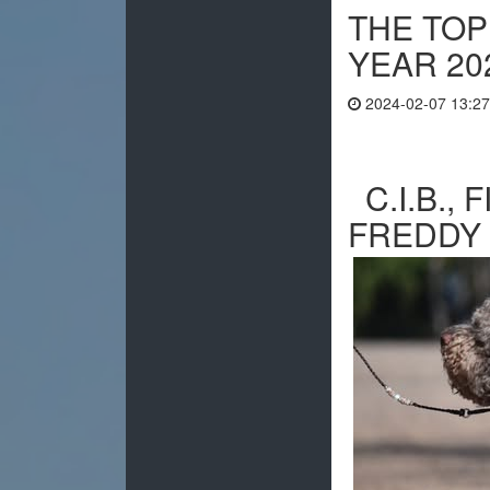
THE TO
YEAR 20
2024-02-07 13:27
C.I.B.,
FREDDY