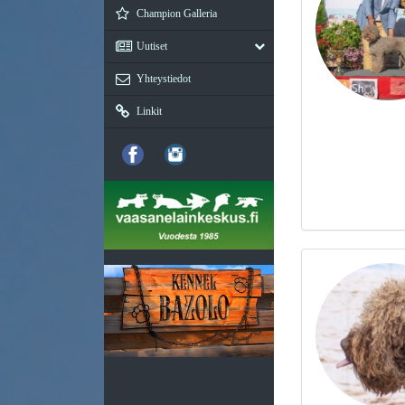
Champion Galleria
Uutiset
Yhteystiedot
Linkit